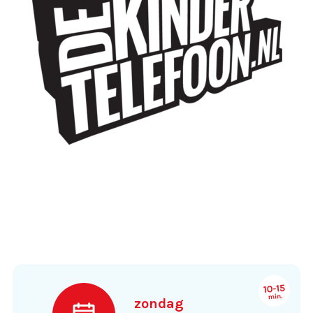
zondag