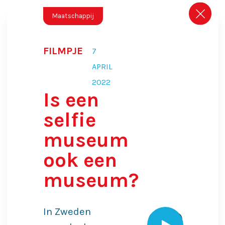
Maatschappij
FILMPJE
7
APRIL
2022
Is een
selfie
museum
ook een
museum?
In Zweden