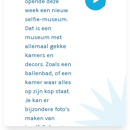
opende deze
week een nieuw
selfie-museum.
Dat is een
museum met
allemaal gekke
kamers en
decors. Zoals een
ballenbad, of een
kamer waar alles
op zijn kop staat.
Je kan er
bijzondere foto’s
maken van
jezelf. Er hangen